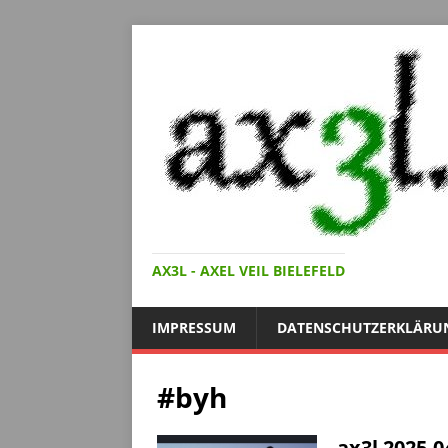
AX3L - AXEL VEIL BIELEFELD
IMPRESSUM
DATENSCHUTZERKLÄRU
#byh
ax3l 2025-0